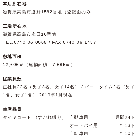
本店所在地
滋賀県高島市勝野1592番地（登記面のみ）
工場所在地
滋賀県高島市永田16番地
TEL.0740-36-0005 / FAX.0740-36-1487
敷地面積
12,606㎡（建物面積：7,665㎡）
従業員数
正社員22名（男子8名、女子14名） / パートタイム2名（男子
1名、女子1名） 2019年1月現在
生産品目
タイヤコード
（すだれ織り）
自動車用
月間24ト
オートバイ用
〃 13ト
自転車用
〃 10ト