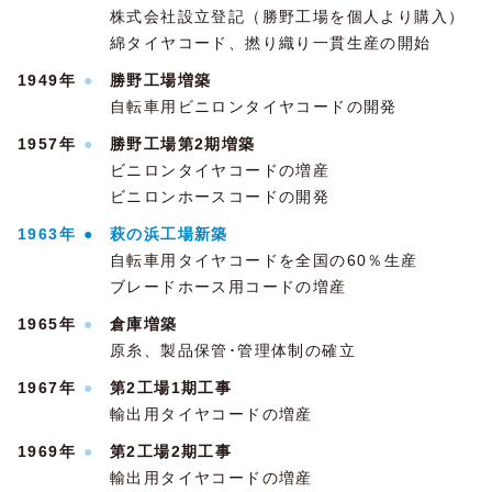
株式会社設立登記（勝野工場を個人より購入）
綿タイヤコード、撚り織り一貫生産の開始
1949年
●
勝野工場増築
自転車用ビニロンタイヤコードの開発
1957年
●
勝野工場第2期増築
ビニロンタイヤコードの増産
ビニロンホースコードの開発
1963年
●
萩の浜工場新築
自転車用タイヤコードを全国の60％生産
ブレードホース用コードの増産
1965年
●
倉庫増築
原糸、製品保管･管理体制の確立
1967年
●
第2工場1期工事
輸出用タイヤコードの増産
1969年
●
第2工場2期工事
輸出用タイヤコードの増産