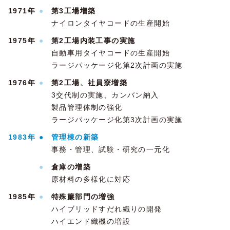
1971年
●
第3工場増築
ナイロンタイヤコードの生産開始
1975年
●
第2工場内装工事の実施
自動車用タイヤコードの生産開始
ラージパッケージ化第2次計画の実施
1976年
●
第2工場、社員寮増築
3交代制の実施、カンバン納入
製品管理体制の強化
ラージパッケージ化第3次計画の実施
1983年
●
管理棟の新築
事務・管理、試験・研究の一元化
●
倉庫の増築
原材料の多様化に対応
1985年
●
特殊簾部門の増強
ハイブリッドすだれ織りの開発
ハイエンド織機の増設