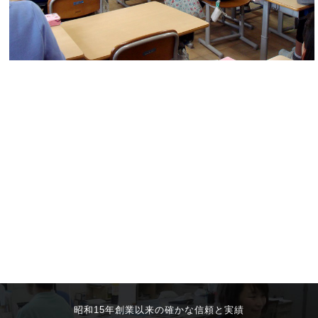
昭和15年創業以来の確かな信頼と実績