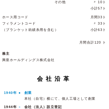
その他
〃 10ト
小計57ト
ホース用コード
月間33ト
フィラメントコード
〃 33ト
（ブランケット紡績糸用を含む）
小計63ト
月間合計120 ト
株主
興亜ホールディングス株式会社
会社沿革
1940年
●
創業
本社（自宅）横にて、個人工場として創業
1944年
●
会社（法人）設立登記